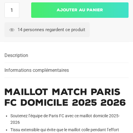
quantité
Ajouter au panier
de
Maillot
Match
14 personnes regardent ce produit
Paris
FC
Domicile
Description
2025
2026
Informations complémentaires
Maillot Match Paris
FC Domicile 2025 2026
Soutenez l’équipe de Paris FC avec ce maillot domicile 2025-
2026
Tissu extensible qui évite que le maillot colle pendant l’effort