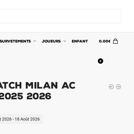
SURVETEMENTS
JOUEURS
ENFANT
0.00
€
0
atch Milan AC
2025 2026
ût 2026 - 18 Août 2026