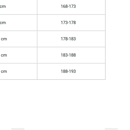
 cm
168-173
 cm
173-178
 cm
178-183
 cm
183-188
 cm
188-193