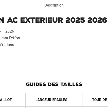
2025
Description
2026
n AC Exterieur 2025 2026
25 – 2026
rant l’effort
aérations
GUIDES DES TAILLES
AILLOT
LARGEUR EPAULES
TOUR DE 