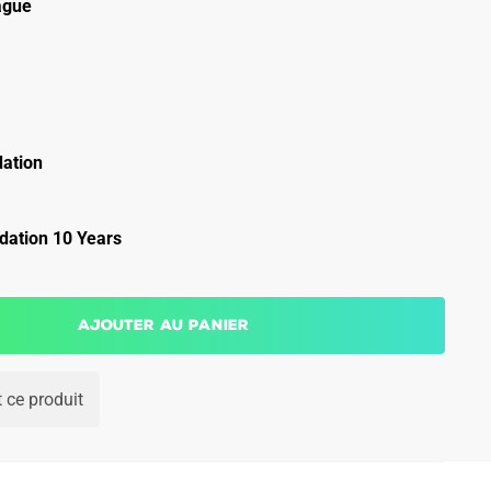
ague
ation
ation 10 Years
Ajouter au panier
 ce produit