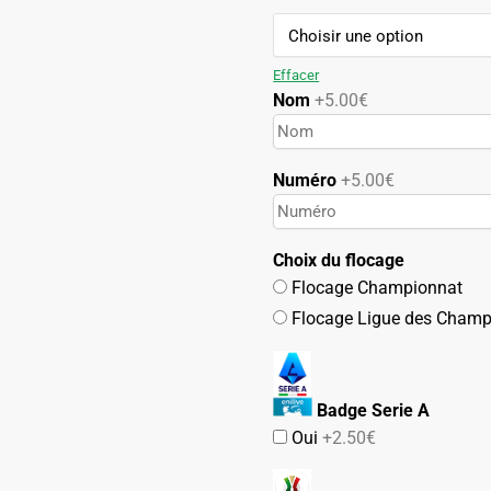
119.90€.
59.90€.
Effacer
Nom
+5.00€
Numéro
+5.00€
Choix du flocage
Flocage Championnat
Flocage Ligue des Champ
Badge Serie A
Oui
+2.50€