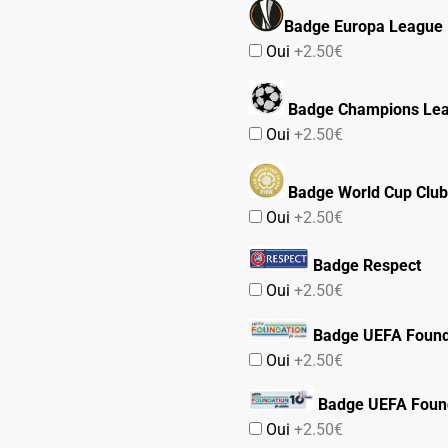
Badge Europa League
Oui
+2.50€
Badge Champions Le
Oui
+2.50€
Badge World Cup Club
Oui
+2.50€
Badge Respect
Oui
+2.50€
Badge UEFA Found
Oui
+2.50€
Badge UEFA Found
Oui
+2.50€