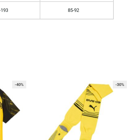
-193
85-92
-40%
-30%