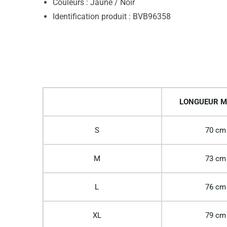
Couleurs : Jaune / Noir
Identification produit : BVB96358
LONGUEUR M
S
70 cm
M
73 cm
L
76 cm
XL
79 cm