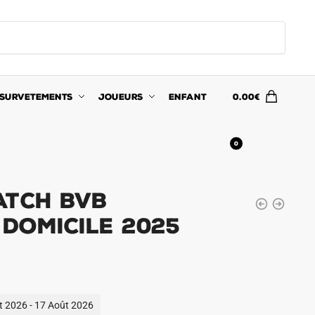
SURVETEMENTS
JOUEURS
ENFANT
0.00
€
0
atch BVB
Domicile 2025
ût 2026 - 17 Août 2026