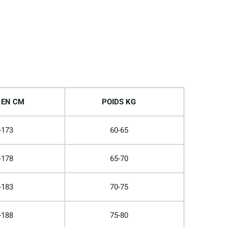
 EN CM
POIDS KG
-173
60-65
-178
65-70
-183
70-75
-188
75-80