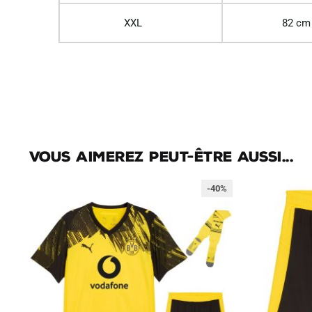
XXL
82 cm
Vous aimerez peut-être aussi...
-40%