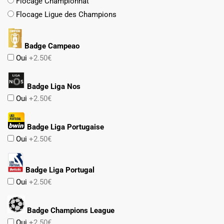
Flocage Championnat
Flocage Ligue des Champions
Badge Campeao
Oui
+2.50€
Badge Liga Nos
Oui
+2.50€
Badge Liga Portugaise
Oui
+2.50€
Badge Liga Portugal
Oui
+2.50€
Badge Champions League
Oui
+2.50€