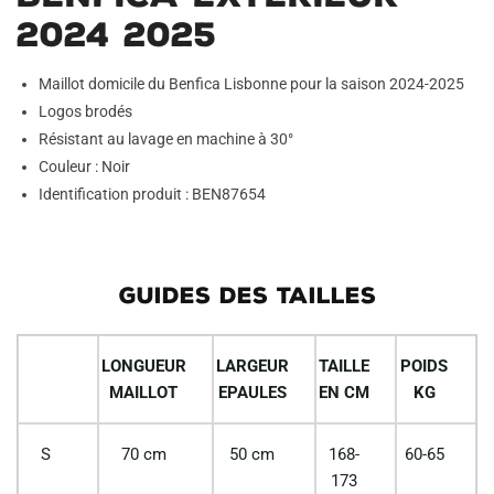
2024 2025
Maillot domicile du Benfica Lisbonne pour la saison 2024-2025
Logos brodés
Résistant au lavage en machine à 30°
Couleur : Noir
Identification produit : BEN87654
GUIDES DES TAILLES
LONGUEUR
LARGEUR
TAILLE
POIDS
MAILLOT
EPAULES
EN CM
KG
S
70 cm
50 cm
168-
60-65
173