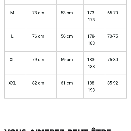
M
73 cm
53 cm
173-
65-70
178
L
76 cm
56 cm
178-
70-75
183
XL
79 cm
59 cm
183-
75-80
188
XXL
82 cm
61 cm
188-
85-92
193