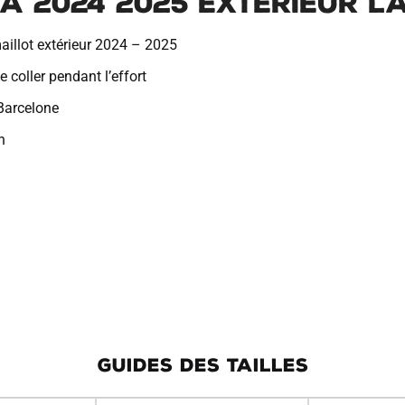
a 2024 2025 Exterieur L
aillot extérieur 2024 – 2025
 coller pendant l’effort
 Barcelone
h
GUIDES DES TAILLES