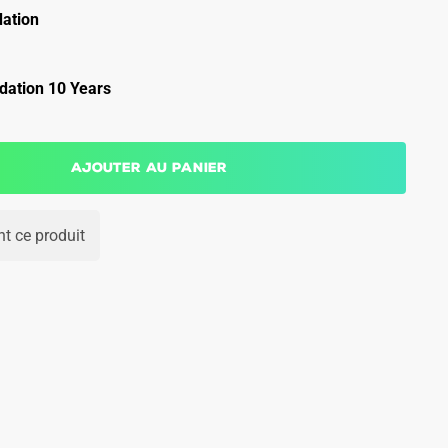
ation
ation 10 Years
Ajouter au panier
t ce produit