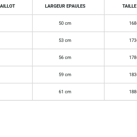
AILLOT
LARGEUR EPAULES
TAILLE
50 cm
168
53 cm
173
56 cm
178
59 cm
183
61 cm
188