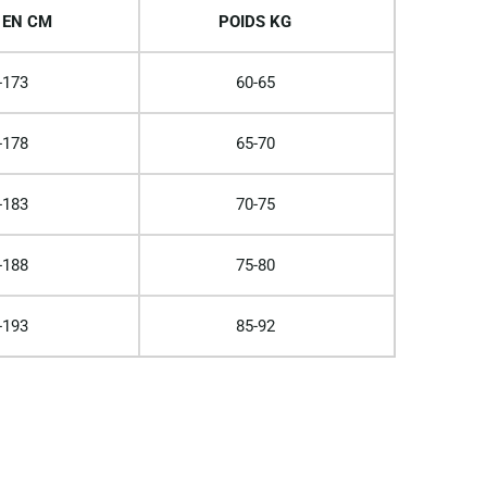
 EN CM
POIDS KG
-173
60-65
-178
65-70
-183
70-75
-188
75-80
-193
85-92