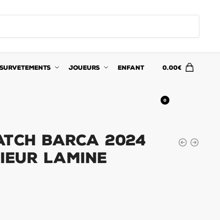
SURVETEMENTS
JOUEURS
ENFANT
0.00
€
0
atch Barca 2024
rieur Lamine