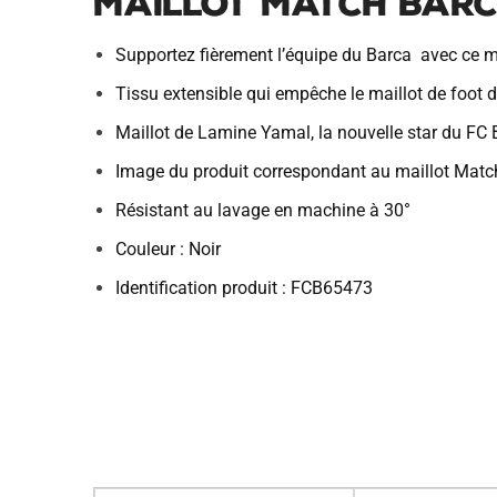
Maillot Match Barc
Supportez fièrement l’équipe du Barca avec ce m
Tissu extensible qui empêche le maillot de foot de
Maillot de Lamine Yamal, la nouvelle star du FC
Image du produit correspondant au maillot Matc
Résistant au lavage en machine à 30°
Couleur : Noir
Identification produit : FCB65473