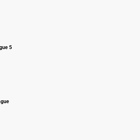
gue 5
ague