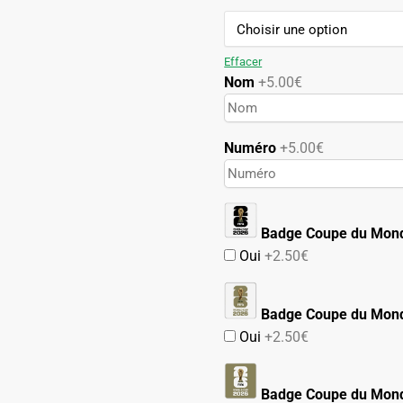
109.90€.
59.90€.
Effacer
Nom
+5.00€
Numéro
+5.00€
Badge Coupe du Mon
Oui
+2.50€
Badge Coupe du Mond
Oui
+2.50€
Badge Coupe du Mond