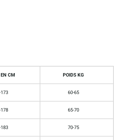
 EN CM
POIDS KG
-173
60-65
-178
65-70
-183
70-75