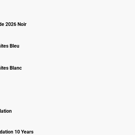
e 2026 Noir
ites Bleu
ites Blanc
ation
ation 10 Years