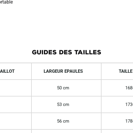
rtable
GUIDES DES TAILLES
AILLOT
LARGEUR EPAULES
TAILLE
50 cm
168
53 cm
173
56 cm
178