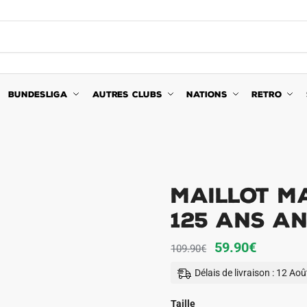
BUNDESLIGA
AUTRES CLUBS
NATIONS
RETRO
Maillot M
125 Ans A
Le
Le
59.90
€
109.90
€
prix
prix
Délais de livraison : 12 Ao
initial
actuel
était :
est :
Taille