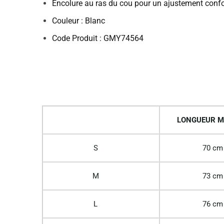
Encolure au ras du cou pour un ajustement confo
Couleur : Blanc
Code Produit : GMY74564
LONGUEUR M
S
70 cm
M
73 cm
L
76 cm