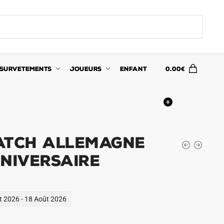
SURVETEMENTS
JOUEURS
ENFANT
0.00
€
0
atch Allemagne
nniversaire
ût 2026 - 18 Août 2026