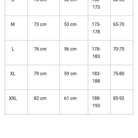
173
M
73 cm
53 cm
173-
65-70
178
L
76 cm
56 cm
178-
70-75
183
XL
79 cm
59 cm
183-
75-80
188
XXL
82 cm
61 cm
188-
85-92
193