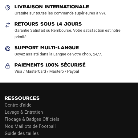
LIVRAISON INTERNATIONALE
Gratuite sur toutes les commande supérieures à 99€
RETOURS SOUS 14 JOURS
Garantie Satisfait ou Remboursé. Votre satisfaction est notre
priorité.
SUPPORT MULTI-LANGUE
Soyez assisté dans la Langue de votre choix, 24/7.
Paiements 100% Sécurisé
Visa / MasterCard / Mastero / Paypal
RESSOURCES
Centre d’aide
Lavage & Entretien
Flocage & Badges Officiels
Nos Maillots de Football
Guide des tailles