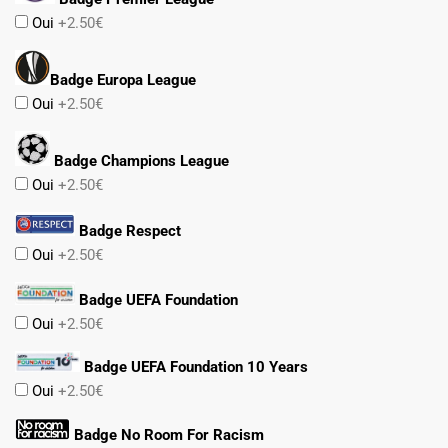
Oui
+2.50€
Badge Europa League
Oui
+2.50€
Badge Champions League
Oui
+2.50€
Badge Respect
Oui
+2.50€
Badge UEFA Foundation
Oui
+2.50€
Badge UEFA Foundation 10 Years
Oui
+2.50€
Badge No Room For Racism