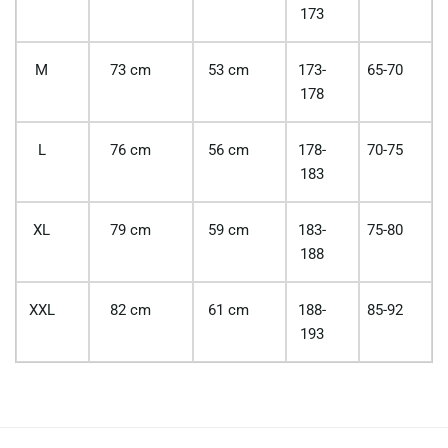
173
M
73 cm
53 cm
173-
65-70
178
L
76 cm
56 cm
178-
70-75
183
XL
79 cm
59 cm
183-
75-80
188
XXL
82 cm
61 cm
188-
85-92
193