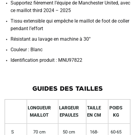
Supportez fièrement l’équipe de Manchester United, avec
ce maillot third 2024 – 2025
Tissu extensible qui empêche le maillot de foot de coller
pendant l’effort
Résistant au lavage en machine à 30°
Couleur : Blanc
Identification produit : MNU97822
GUIDES DES TAILLES
LONGUEUR
LARGEUR
TAILLE
POIDS
MAILLOT
EPAULES
EN CM
KG
S
70 cm
50 cm
168-
60-65