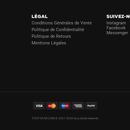
LÉGAL
SUIVEZ-
Conditions Générales de Vente
Instagram
Facebook
Politique de Confidentialité
Messenger
Politique de Retours
Mentions Légales
FOOT-STAR.COM © 2021-2026 tous droits réservés