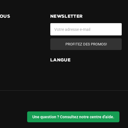
NOUS
NEWSLETTER
PROFITEZ DES PROMOS!
LANGUE
Une question ? Consultez notre centre d'aide.