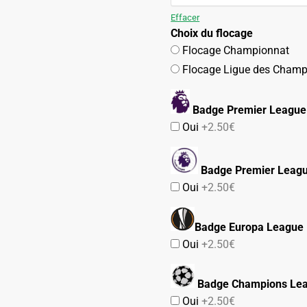
109.90€.
54.90€.
Effacer
Choix du flocage
Flocage Championnat
Flocage Ligue des Champ
Badge Premier League
Oui
+2.50€
Badge Premier Leag
Oui
+2.50€
Badge Europa League
Oui
+2.50€
Badge Champions Le
Oui
+2.50€