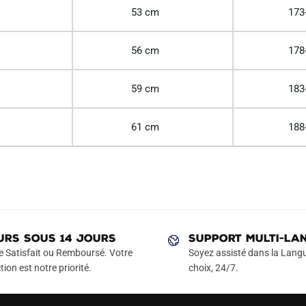
53 cm
173
56 cm
178
59 cm
183
61 cm
188
URS SOUS 14 JOURS
SUPPORT MULTI-LA
e Satisfait ou Remboursé. Votre
Soyez assisté dans la Langu
tion est notre priorité.
choix, 24/7.