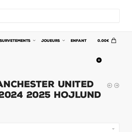
SURVETEMENTS
JOUEURS
ENFANT
0.00
€
0
anchester United
 2024 2025 Hojlund