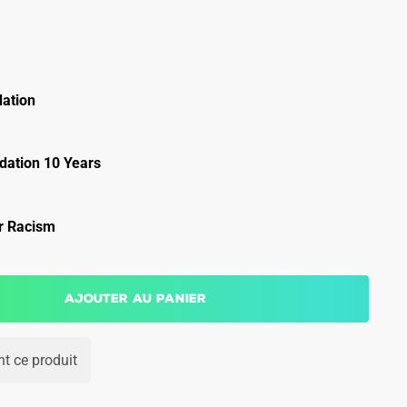
ation
ation 10 Years
r Racism
Ajouter au panier
t ce produit