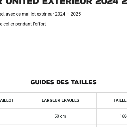
 United Exterieur 2024 
d, avec ce maillot extérieur 2024 – 2025
 coller pendant l’effort
GUIDES DES TAILLES
AILLOT
LARGEUR EPAULES
TAILLE
50 cm
168