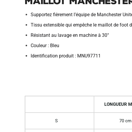
Maillot Manchester
Supportez fièrement l’équipe de Manchester Unite
Tissu extensible qui empêche le maillot de foot de
Résistant au lavage en machine à 30°
Couleur : Bleu
Identification produit : MNU97711
LONGUEUR M
S
70 cm