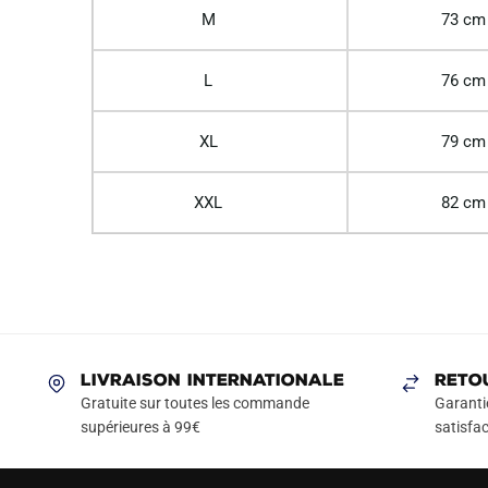
M
73 cm
L
76 cm
XL
79 cm
XXL
82 cm
LIVRAISON INTERNATIONALE
RETO
Gratuite sur toutes les commande
Garanti
supérieures à 99€
satisfac