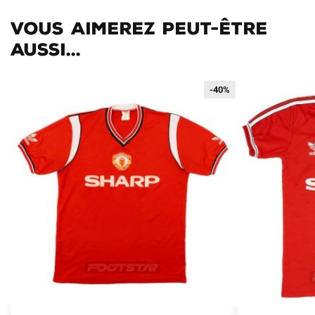
Vous aimerez peut-être
aussi...
-40%
-40%