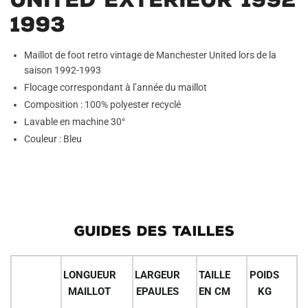
1993
Maillot de foot retro vintage de Manchester United lors de la
saison 1992-1993
Flocage correspondant à l’année du maillot
Composition : 100% polyester recyclé
Lavable en machine 30°
Couleur : Bleu
GUIDES DES TAILLES
LONGUEUR
LARGEUR
TAILLE
POIDS
MAILLOT
EPAULES
EN CM
KG