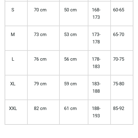
S
70 cm
50 cm
168-
60-65
173
M
73 cm
53 cm
173-
65-70
178
L
76 cm
56 cm
178-
70-75
183
XL
79 cm
59 cm
183-
75-80
188
XXL
82 cm
61 cm
188-
85-92
193