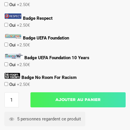
Oui
+2.50€
Badge Respect
Oui
+2.50€
Badge UEFA Foundation
Oui
+2.50€
Badge UEFA Foundation 10 Years
Oui
+2.50€
Badge No Room For Racism
Oui
+2.50€
quantité
Ajouter au panier
de
Maillot
Manchester
5 personnes regardent ce produit
United