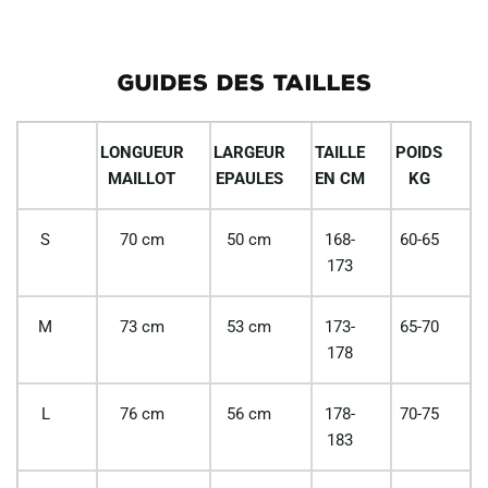
GUIDES DES TAILLES
LONGUEUR
LARGEUR
TAILLE
POIDS
MAILLOT
EPAULES
EN CM
KG
S
70 cm
50 cm
168-
60-65
173
M
73 cm
53 cm
173-
65-70
178
L
76 cm
56 cm
178-
70-75
183