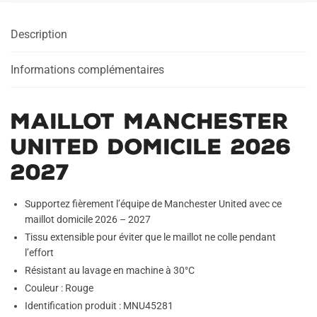
Domicile
2026
Description
2027
Informations complémentaires
Maillot Manchester
United Domicile 2026
2027
Supportez fièrement l’équipe de Manchester United avec ce
maillot domicile 2026 – 2027
Tissu extensible pour éviter que le maillot ne colle pendant
l’effort
Résistant au lavage en machine à 30°C
Couleur : Rouge
Identification produit : MNU45281