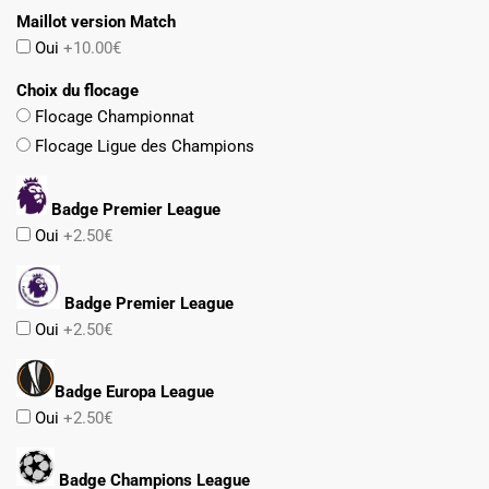
Maillot version Match
Oui
+10.00€
Choix du flocage
Flocage Championnat
Flocage Ligue des Champions
Badge Premier League
Oui
+2.50€
Badge Premier League
Oui
+2.50€
Badge Europa League
Oui
+2.50€
Badge Champions League