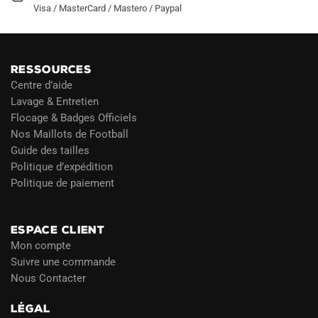
Visa / MasterCard / Mastero / Paypal
RESSOURCES
Centre d’aide
Lavage & Entretien
Flocage & Badges Officiels
Nos Maillots de Football
Guide des tailles
Politique d’expédition
Politique de paiement
Blog
ESPACE CLIENT
Mon compte
Suivre une commande
Nous Contacter
LÉGAL