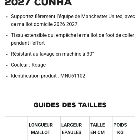
2027 Cunha
Supportez fièrement l’équipe de Manchester United, avec
ce maillot domicile 2026 2027
Tissu extensible qui empêche le maillot de foot de coller
pendant l’effort
Résistant au lavage en machine à 30°
Couleur : Rouge
Identification produit : MNU61102
GUIDES DES TAILLES
LONGUEUR
LARGEUR
TAILLE
POIDS
MAILLOT
EPAULES
EN CM
KG