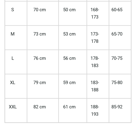
S
70 cm
50 cm
168-
60-65
173
M
73 cm
53 cm
173-
65-70
178
L
76 cm
56 cm
178-
70-75
183
XL
79 cm
59 cm
183-
75-80
188
XXL
82 cm
61 cm
188-
85-92
193