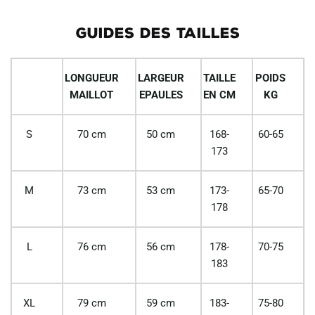
GUIDES DES TAILLES
LONGUEUR
LARGEUR
TAILLE
POIDS
MAILLOT
EPAULES
EN CM
KG
S
70 cm
50 cm
168-
60-65
173
M
73 cm
53 cm
173-
65-70
178
L
76 cm
56 cm
178-
70-75
183
XL
79 cm
59 cm
183-
75-80