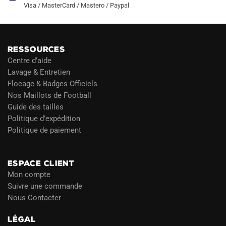
Visa / MasterCard / Mastero / Paypal
RESSOURCES
Centre d’aide
Lavage & Entretien
Flocage & Badges Officiels
Nos Maillots de Football
Guide des tailles
Politique d’expédition
Politique de paiement
Blog
ESPACE CLIENT
Mon compte
Suivre une commande
Nous Contacter
LÉGAL