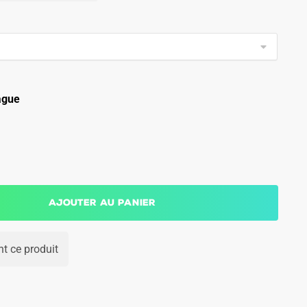
ague
Ajouter au panier
t ce produit