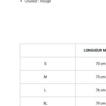
Couleur : Rouge
LONGUEUR M
S
70 cm
M
73 cm
L
76 cm
XL
79 cm