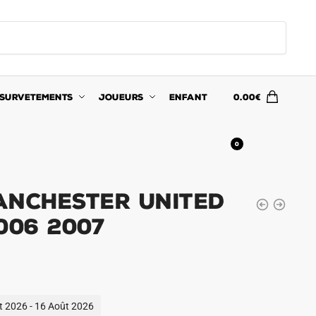
SURVETEMENTS
JOUEURS
ENFANT
0.00
€
0
anchester United
006 2007
ût 2026 - 16 Août 2026