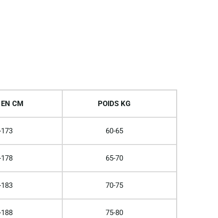
 EN CM
POIDS KG
-173
60-65
-178
65-70
-183
70-75
-188
75-80