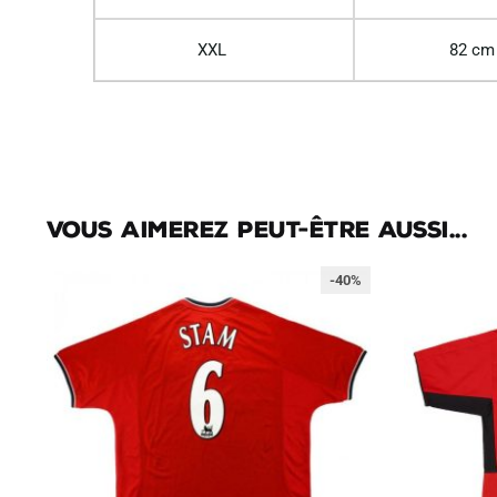
XXL
82 cm
Vous aimerez peut-être aussi...
-40%