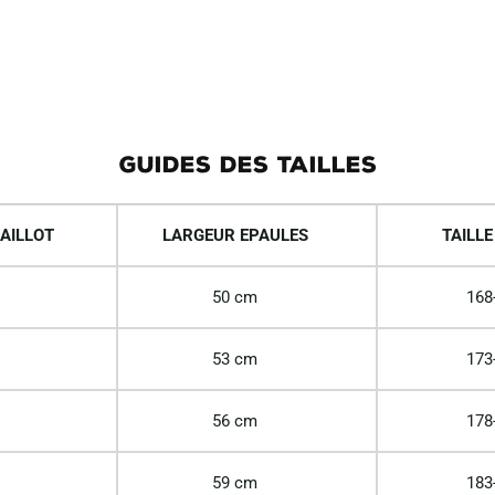
GUIDES DES TAILLES
AILLOT
LARGEUR EPAULES
TAILLE
50 cm
168
53 cm
173
56 cm
178
59 cm
183