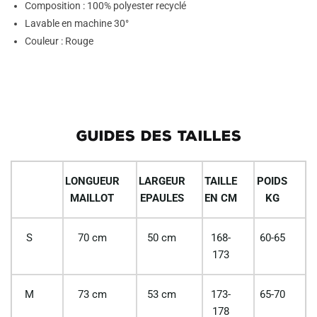
Composition : 100% polyester recyclé
Lavable en machine 30°
Couleur : Rouge
GUIDES DES TAILLES
LONGUEUR
LARGEUR
TAILLE
POIDS
MAILLOT
EPAULES
EN CM
KG
S
70 cm
50 cm
168-
60-65
173
M
73 cm
53 cm
173-
65-70
178