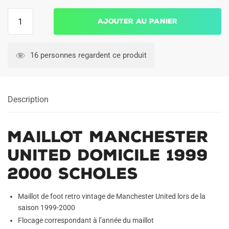
quantité
Ajouter au panier
de
Maillot
Manchester
16 personnes regardent ce produit
United
Domicile
1999
Description
2000
Scholes
Maillot Manchester
United Domicile 1999
2000 Scholes
Maillot de foot retro vintage de Manchester United lors de la
saison 1999-2000
Flocage correspondant à l’année du maillot