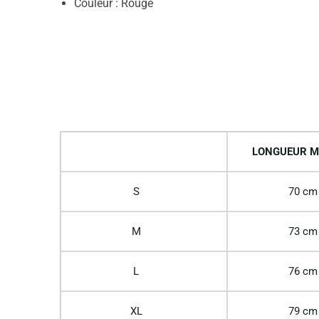
Couleur : Rouge
LONGUEUR M
S
70 cm
M
73 cm
L
76 cm
XL
79 cm