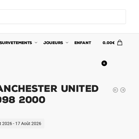
SURVETEMENTS
JOUEURS
ENFANT
0.00
€
0
anchester United
998 2000
ût 2026 - 17 Août 2026