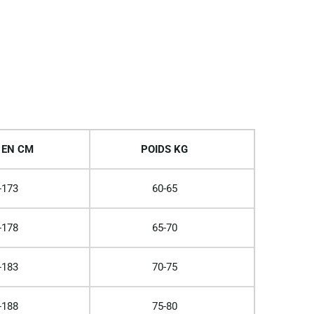
 EN CM
POIDS KG
-173
60-65
-178
65-70
-183
70-75
-188
75-80