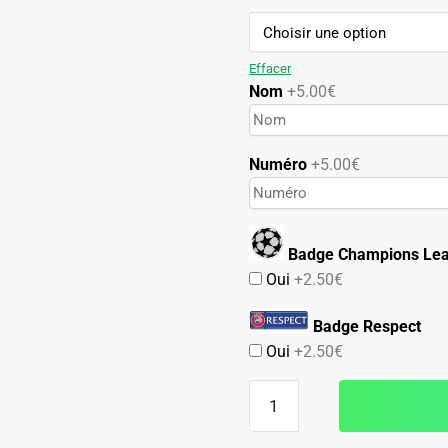
79.90€.
49.90€.
Effacer
Nom
+5.00€
Numéro
+5.00€
Badge Champions Le
Oui
+2.50€
Badge Respect
Oui
+2.50€
quantité
de
Maillot