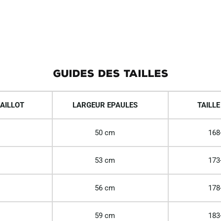
GUIDES DES TAILLES
AILLOT
LARGEUR EPAULES
TAILLE
50 cm
168
53 cm
173
56 cm
178
59 cm
183