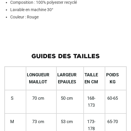
Composition : 100% polyester recyclé
Lavable en machine 30°
Couleur : Rouge
GUIDES DES TAILLES
LONGUEUR
LARGEUR
TAILLE
POIDS
MAILLOT
EPAULES
EN CM
KG
S
70 cm
50 cm
168-
60-65
173
M
73 cm
53 cm
173-
65-70
178