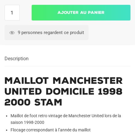
quantité
Ajouter au panier
de
Maillot
Manchester
9 personnes regardent ce produit
United
Domicile
1998
Description
2000
Stam
Maillot Manchester
United Domicile 1998
2000 Stam
Maillot de foot retro vintage de Manchester United lors de la
saison 1998-2000
Flocage correspondant à l’année du maillot