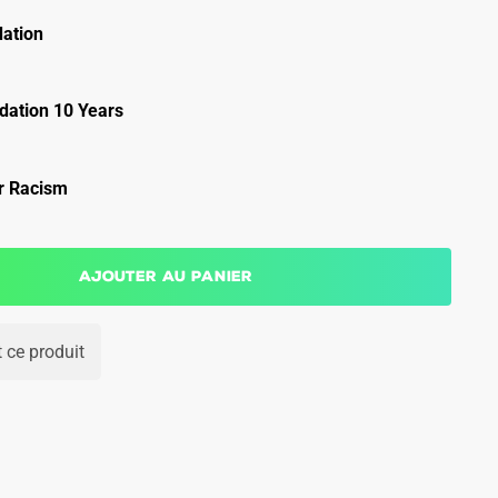
ation
ation 10 Years
r Racism
Ajouter au panier
 ce produit