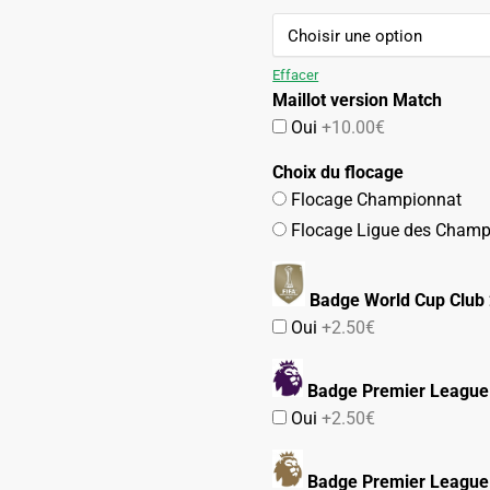
109.90€.
54.90€.
Effacer
Maillot version Match
Oui
+10.00€
Choix du flocage
Flocage Championnat
Flocage Ligue des Champ
Badge World Cup Club
Oui
+2.50€
Badge Premier League
Oui
+2.50€
Badge Premier League