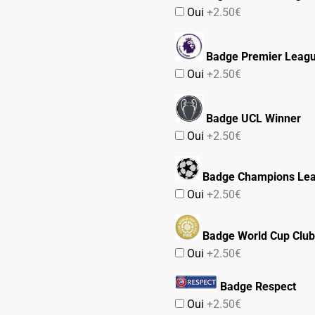
Oui
+2.50€
Badge Premier Leag
Oui
+2.50€
Badge UCL Winner
Oui
+2.50€
Badge Champions Le
Oui
+2.50€
Badge World Cup Club
Oui
+2.50€
Badge Respect
Oui
+2.50€