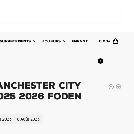
SURVETEMENTS
JOUEURS
ENFANT
0.00
€
0
anchester City
025 2026 Foden
ût 2026 - 18 Août 2026