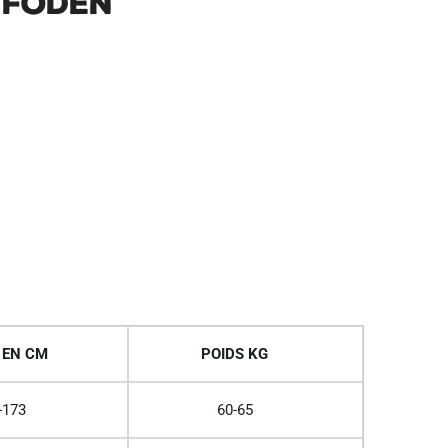
 Foden
 EN CM
POIDS KG
-173
60-65