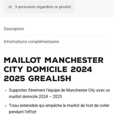
Manchester
9 personnes regardent ce produit
City
Domicile
2024
Description
2025
Grealish
Informations complémentaires
Maillot Manchester
City Domicile 2024
2025 Grealish
Supportez fièrement l’équipe de Manchester City avec ce
maillot domicile 2024 – 2025
Tissu extensible qui empêche le maillot de foot de coller
pendant l’effort