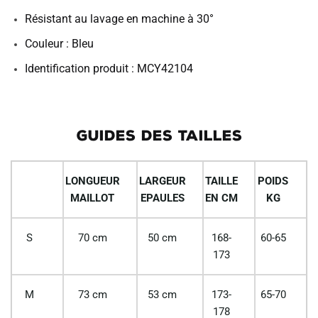
Résistant au lavage en machine à 30°
Couleur : Bleu
Identification produit : MCY42104
GUIDES DES TAILLES
LONGUEUR
LARGEUR
TAILLE
POIDS
MAILLOT
EPAULES
EN CM
KG
S
70 cm
50 cm
168-
60-65
173
M
73 cm
53 cm
173-
65-70
178