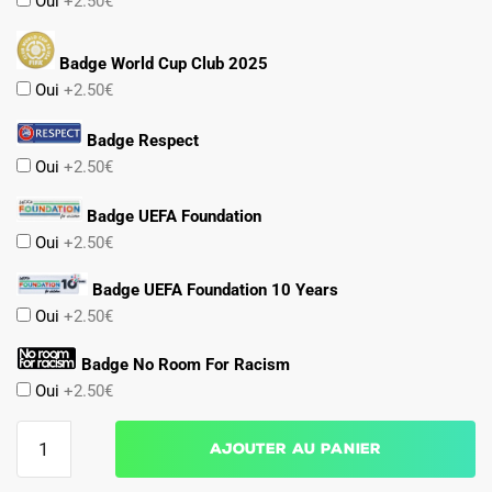
Oui
+2.50€
Badge World Cup Club 2025
Oui
+2.50€
Badge Respect
Oui
+2.50€
Badge UEFA Foundation
Oui
+2.50€
Badge UEFA Foundation 10 Years
Oui
+2.50€
Badge No Room For Racism
Oui
+2.50€
quantité
Ajouter au panier
de
Maillot