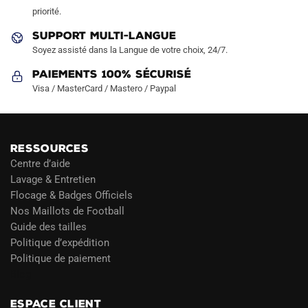
priorité.
SUPPORT MULTI-LANGUE
Soyez assisté dans la Langue de votre choix, 24/7.
Paiements 100% Sécurisé
Visa / MasterCard / Mastero / Paypal
RESSOURCES
Centre d’aide
Lavage & Entretien
Flocage & Badges Officiels
Nos Maillots de Football
Guide des tailles
Politique d’expédition
Politique de paiement
Blog
ESPACE CLIENT