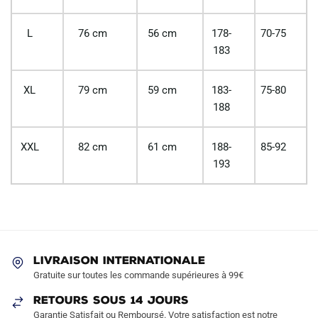
L
76 cm
56 cm
178-
70-75
183
XL
79 cm
59 cm
183-
75-80
188
XXL
82 cm
61 cm
188-
85-92
193
LIVRAISON INTERNATIONALE
Gratuite sur toutes les commande supérieures à 99€
RETOURS SOUS 14 JOURS
Garantie Satisfait ou Remboursé. Votre satisfaction est notre