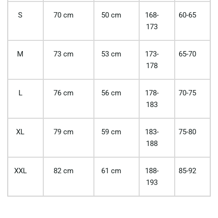
S
70 cm
50 cm
168-
60-65
173
M
73 cm
53 cm
173-
65-70
178
L
76 cm
56 cm
178-
70-75
183
XL
79 cm
59 cm
183-
75-80
188
XXL
82 cm
61 cm
188-
85-92
193