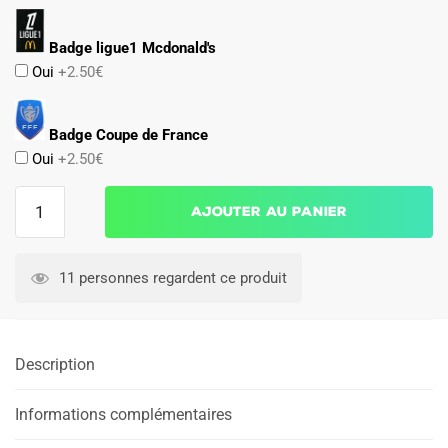
Badge ligue1 Mcdonald's
Oui
+2.50€
Badge Coupe de France
Oui
+2.50€
quantité
Ajouter au panier
de
Maillot
LOSC
11 personnes regardent ce produit
Exterieur
2025
2026
Description
Informations complémentaires