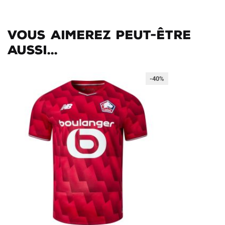
Vous aimerez peut-être
aussi...
-40%