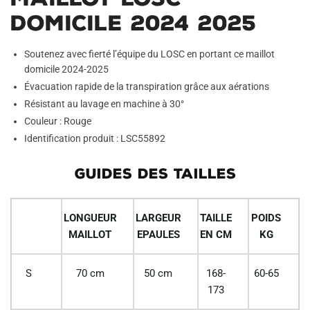
Domicile 2024 2025
Soutenez avec fierté l’équipe du LOSC en portant ce maillot
domicile 2024-2025
Évacuation rapide de la transpiration grâce aux aérations
Résistant au lavage en machine à 30°
Couleur : Rouge
Identification produit : LSC55892
GUIDES DES TAILLES
LONGUEUR
LARGEUR
TAILLE
POIDS
MAILLOT
EPAULES
EN CM
KG
S
70 cm
50 cm
168-
60-65
173