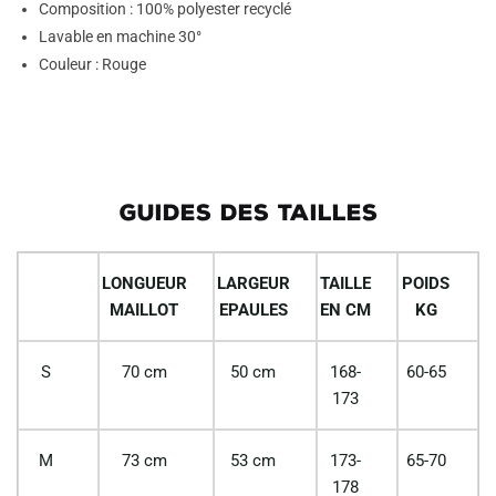
Composition : 100% polyester recyclé
Lavable en machine 30°
Couleur : Rouge
GUIDES DES TAILLES
LONGUEUR
LARGEUR
TAILLE
POIDS
MAILLOT
EPAULES
EN CM
KG
S
70 cm
50 cm
168-
60-65
173
M
73 cm
53 cm
173-
65-70
178