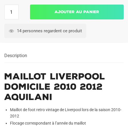
quantité
Ajouter au panier
de
Maillot
Liverpool
14 personnes regardent ce produit
Domicile
2010
2012
Description
Aquilani
Maillot Liverpool
Domicile 2010 2012
Aquilani
Maillot de foot retro vintage de Liverpool lors de la saison 2010-
2012
Flocage correspondant à l’année du maillot