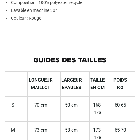
Composition : 100% polyester recyclé
Lavable en machine 30°
Couleur : Rouge
GUIDES DES TAILLES
LONGUEUR
LARGEUR
TAILLE
POIDS
MAILLOT
EPAULES
EN CM
KG
S
70 cm
50 cm
168-
60-65
173
M
73 cm
53 cm
173-
65-70
178