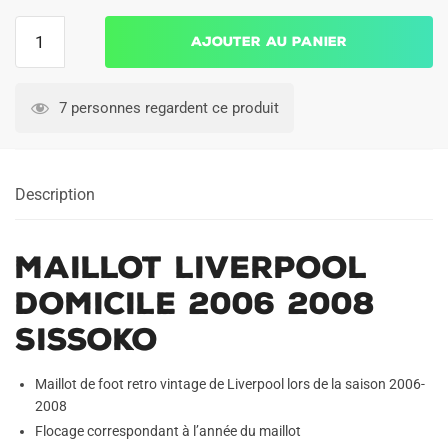
quantité
Ajouter au panier
de
Maillot
Liverpool
7 personnes regardent ce produit
Domicile
2006
2008
Description
Sissoko
Maillot Liverpool
Domicile 2006 2008
Sissoko
Maillot de foot retro vintage de Liverpool lors de la saison 2006-
2008
Flocage correspondant à l’année du maillot