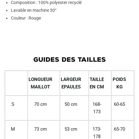
Composition : 100% polyester recyclé
Lavable en machine 30°
Couleur : Rouge
GUIDES DES TAILLES
LONGUEUR
LARGEUR
TAILLE
POIDS
MAILLOT
EPAULES
EN CM
KG
S
70 cm
50 cm
168-
60-65
173
M
73 cm
53 cm
173-
65-70
178