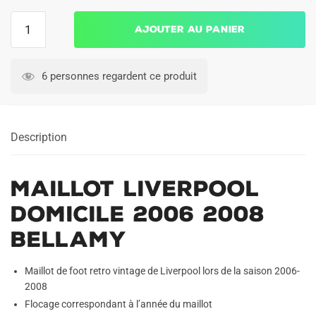
quantité
Ajouter au panier
de
Maillot
Liverpool
6 personnes regardent ce produit
Domicile
2006
2008
Description
Bellamy
Maillot Liverpool
Domicile 2006 2008
Bellamy
Maillot de foot retro vintage de Liverpool lors de la saison 2006-
2008
Flocage correspondant à l’année du maillot