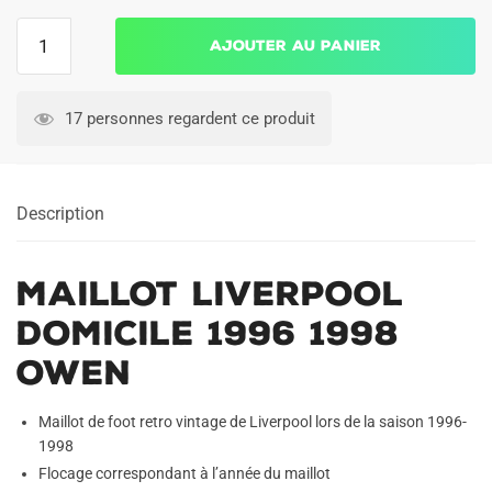
quantité
Ajouter au panier
de
Maillot
Liverpool
17 personnes regardent ce produit
Domicile
1996
1998
Description
Owen
Maillot Liverpool
Domicile 1996 1998
Owen
Maillot de foot retro vintage de Liverpool lors de la saison 1996-
1998
Flocage correspondant à l’année du maillot