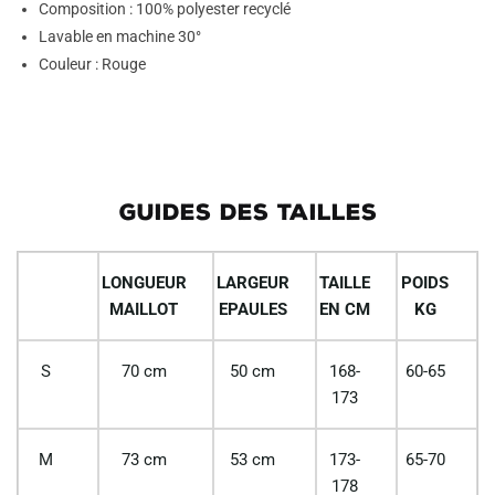
Composition : 100% polyester recyclé
Lavable en machine 30°
Couleur : Rouge
GUIDES DES TAILLES
LONGUEUR
LARGEUR
TAILLE
POIDS
MAILLOT
EPAULES
EN CM
KG
S
70 cm
50 cm
168-
60-65
173
M
73 cm
53 cm
173-
65-70
178