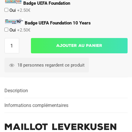
Badge UEFA Foundation
Oui
+2.50€
Badge UEFA Foundation 10 Years
Oui
+2.50€
quantité
Ajouter au panier
de
MAILLOT
LEVERKUSEN
18 personnes regardent ce produit
DOMICILE
2022
2023
Description
Informations complémentaires
MAILLOT LEVERKUSEN