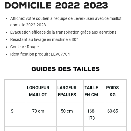
DOMICILE 2022 2023
Affichez votre soutien à l’équipe de Leverkusen avec ce maillot
domicile 2022-2023
Évacuation efficace de la transpiration grâce aux aérations
Résistant au lavage en machine à 30°
Couleur : Rouge
Identification produit : LEV87704
GUIDES DES TAILLES
LONGUEUR
LARGEUR
TAILLE
POIDS
MAILLOT
EPAULES
EN CM
KG
S
70 cm
50 cm
168-
60-65
173