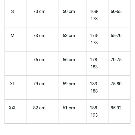
S
70 cm
50 cm
168-
60-65
173
M
73 cm
53 cm
173-
65-70
178
L
76 cm
56 cm
178-
70-75
183
XL
79 cm
59 cm
183-
75-80
188
XXL
82 cm
61 cm
188-
85-92
193