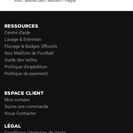
Visa / MasterCard / Mastero / Paypal
RESSOURCES
Centre d’aide
Lavage & Entretien
Flocage & Badges Officiels
Nos Maillots de Football
Guide des tailles
Politique d’expédition
Politique de paiement
Blog
ESPACE CLIENT
Mon compte
Suivre une commande
Nous Contacter
LÉGAL
Conditions Générales de Vente