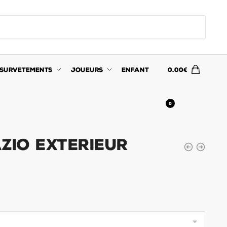
SURVETEMENTS
JOUEURS
ENFANT
0.00
€
0
zio Exterieur