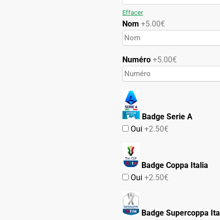
99.90€.
49.90€.
Effacer
Nom
+5.00€
Numéro
+5.00€
Badge Serie A
Oui
+2.50€
Badge Coppa Italia
Oui
+2.50€
Badge Supercoppa Ita