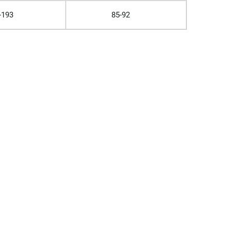
-193
85-92