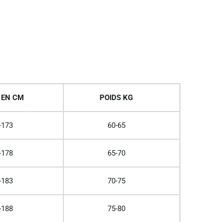
 EN CM
POIDS KG
-173
60-65
-178
65-70
-183
70-75
-188
75-80