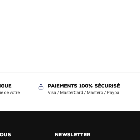
NGUE
Paiements 100% Sécurisé
e de votre
Visa / MasterCard / Mastero / Paypal
NOUS
NEWSLETTER