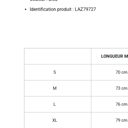
Identification produit : LAZ79727
LONGUEUR M
S
70 cm
M
73 cm
L
76 cm
XL
79 cm