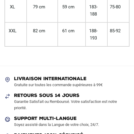
XL
79 cm
59 cm
183-
75-80
188
XXL
82 cm
61 cm
188-
85-92
193
LIVRAISON INTERNATIONALE
Gratuite sur toutes les commande supérieures à 99€
RETOURS SOUS 14 JOURS
Garantie Satisfait ou Remboursé. Votre satisfaction est notre
priorité.
SUPPORT MULTI-LANGUE
Soyez assisté dans la Langue de votre choix, 24/7.