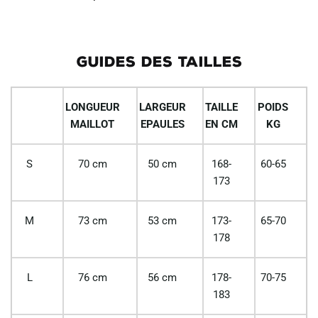
GUIDES DES TAILLES
LONGUEUR
LARGEUR
TAILLE
POIDS
MAILLOT
EPAULES
EN CM
KG
S
70 cm
50 cm
168-
60-65
173
M
73 cm
53 cm
173-
65-70
178
L
76 cm
56 cm
178-
70-75
183