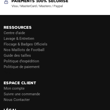
Paiements 100% Sécurisé
Visa / MasterCard / Mastero / Paypal
RESSOURCES
Centre d’aide
Lavage & Entretien
Flocage & Badges Officiels
Nos Maillots de Football
Guide des tailles
Politique d’expédition
Politique de paiement
Blog
ESPACE CLIENT
Mon compte
Suivre une commande
Nous Contacter