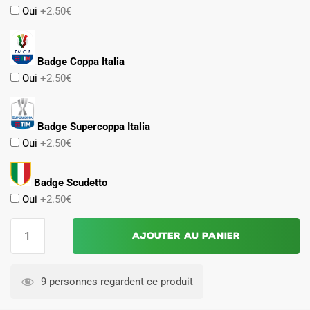
Oui
+2.50€
Badge Coppa Italia
Oui
+2.50€
Badge Supercoppa Italia
Oui
+2.50€
Badge Scudetto
Oui
+2.50€
quantité
Ajouter au panier
de
MAILLOT
LAZIO
9 personnes regardent ce produit
DOMICILE
2023