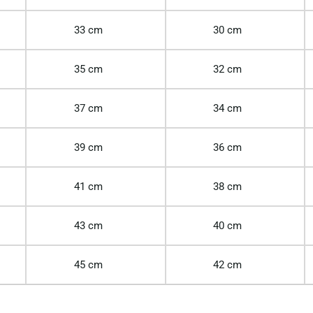
33 cm
30 cm
35 cm
32 cm
37 cm
34 cm
39 cm
36 cm
41 cm
38 cm
43 cm
40 cm
45 cm
42 cm