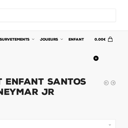
SURVETEMENTS
JOUEURS
ENFANT
0.00
€
0
it Enfant Santos
 Neymar JR