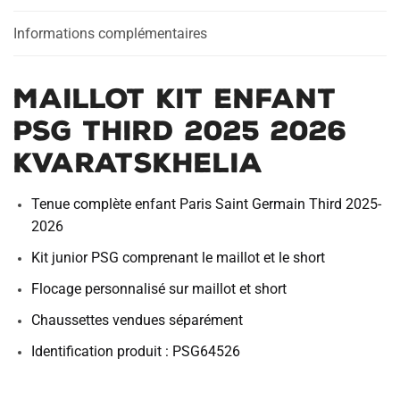
2026
Kvaratskhelia
Informations complémentaires
Maillot Kit Enfant
PSG Third 2025 2026
Kvaratskhelia
Tenue complète enfant Paris Saint Germain Third 2025-
2026
Kit junior PSG comprenant le maillot et le short
Flocage personnalisé sur maillot et short
Chaussettes vendues séparément
Identification produit : PSG64526