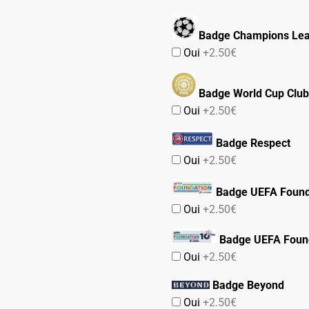
Badge Champions Le
Oui
+2.50€
Badge World Cup Club
Oui
+2.50€
Badge Respect
Oui
+2.50€
Badge UEFA Found
Oui
+2.50€
Badge UEFA Found
Oui
+2.50€
Badge Beyond
Oui
+2.50€