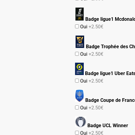
Badge ligue1 Mcdonald
Oui
+2.50€
Badge Trophée des C
Oui
+2.50€
Badge ligue1 Uber Eat
Oui
+2.50€
Badge Coupe de Franc
Oui
+2.50€
Badge UCL Winner
Oui
+2.50€