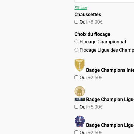
79.90€.
47.90€.
Effacer
Chaussettes
Oui
+8.00€
Choix du flocage
Flocage Championnat
Flocage Ligue des Champ
Badge Champions Inte
Oui
+2.50€
Badge Champion Ligu
Oui
+5.00€
Badge Champion Ligu
Oui
+2.50€