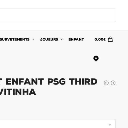
SURVETEMENTS
JOUEURS
ENFANT
0.00
€
0
t Enfant PSG Third
Vitinha