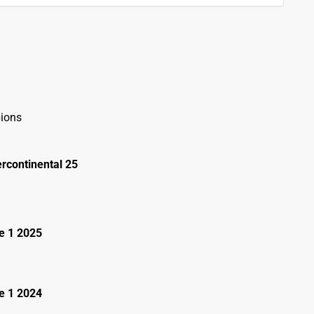
ions
rcontinental 25
e 1 2025
e 1 2024