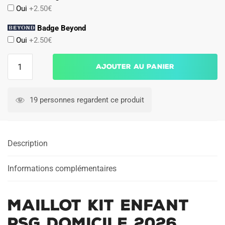
Oui
+2.50€
Badge Beyond
Oui
+2.50€
quantité
Ajouter au panier
de
Maillot
Kit
19 personnes regardent ce produit
Enfant
PSG
Domicile
Description
2026
2027
Zaire
Informations complémentaires
Emery
Maillot Kit Enfant
PSG Domicile 2026