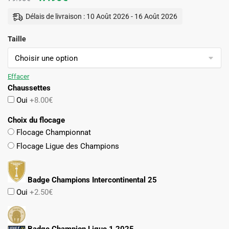
prix
prix
Délais de livraison : 10 Août 2026 - 16 Août 2026
initial
actuel
Taille
était :
est :
79.90€.
47.90€.
Effacer
Chaussettes
Oui
+8.00€
Choix du flocage
Flocage Championnat
Flocage Ligue des Champions
Badge Champions Intercontinental 25
Oui
+2.50€
Badge Champion Ligue 1 2025