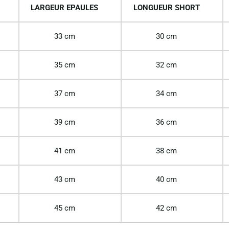
LARGEUR EPAULES
LONGUEUR SHORT
33 cm
30 cm
35 cm
32 cm
37 cm
34 cm
39 cm
36 cm
41 cm
38 cm
43 cm
40 cm
45 cm
42 cm