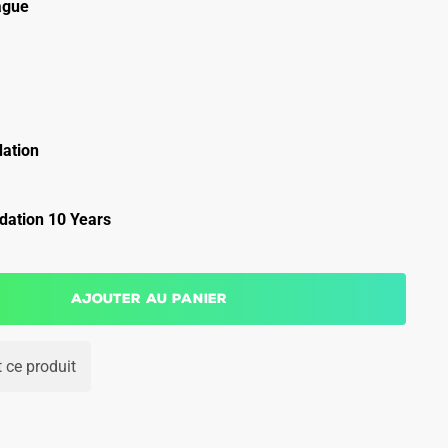
ague
ation
ation 10 Years
Ajouter au panier
 ce produit