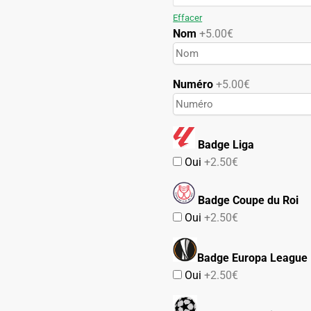
69.90€.
42.90€.
Effacer
Nom
+5.00€
Numéro
+5.00€
Badge Liga
Oui
+2.50€
Badge Coupe du Roi
Oui
+2.50€
Badge Europa League
Oui
+2.50€