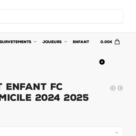
SURVETEMENTS
JOUEURS
ENFANT
0.00
€
0
t Enfant FC
micile 2024 2025