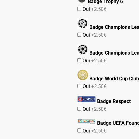
Badge Trophy 6
Oui
+2.50€
Badge Champions Lea
Oui
+2.50€
Badge Champions Le
Oui
+2.50€
Badge World Cup Club
Oui
+2.50€
Badge Respect
Oui
+2.50€
Badge UEFA Found
Oui
+2.50€