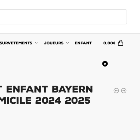
SURVETEMENTS
JOUEURS
ENFANT
0.00
€
0
it Enfant Bayern
icile 2024 2025