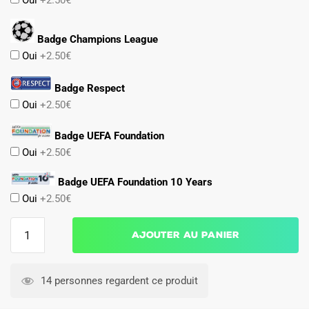
Oui
+2.50€
Badge Champions League
Oui
+2.50€
Badge Respect
Oui
+2.50€
Badge UEFA Foundation
Oui
+2.50€
Badge UEFA Foundation 10 Years
Oui
+2.50€
quantité
Ajouter au panier
de
Maillot
Kit
14 personnes regardent ce produit
Enfant
Barca