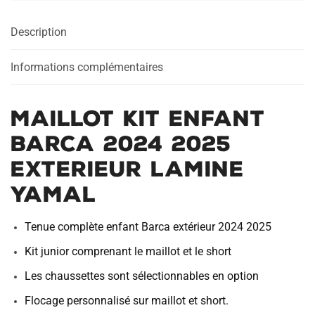
2024
Description
2025
Exterieur
Lamine
Informations complémentaires
Yamal
Maillot Kit Enfant
Barca 2024 2025
Exterieur Lamine
Yamal
Tenue complète enfant Barca extérieur 2024 2025
Kit junior comprenant le maillot et le short
Les chaussettes sont sélectionnables en option
Flocage personnalisé sur maillot et short.