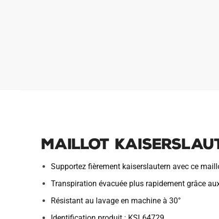
Maillot Kaiserslau
Supportez fièrement kaiserslautern avec ce maill
Transpiration évacuée plus rapidement grâce au
Résistant au lavage en machine à 30°
Identification produit : KSL64729