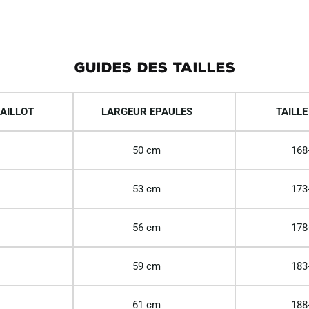
GUIDES DES TAILLES
AILLOT
LARGEUR EPAULES
TAILLE
50 cm
168
53 cm
173
56 cm
178
59 cm
183
61 cm
188