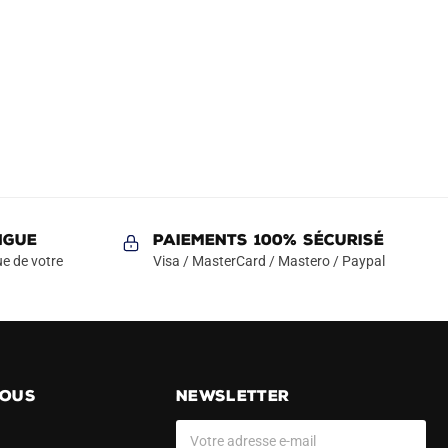
NGUE
Paiements 100% Sécurisé
e de votre
Visa / MasterCard / Mastero / Paypal
NOUS
NEWSLETTER