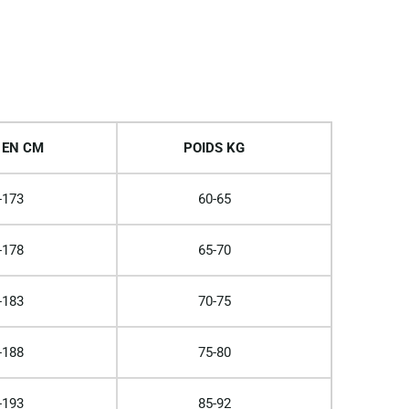
 EN CM
POIDS KG
-173
60-65
-178
65-70
-183
70-75
-188
75-80
-193
85-92