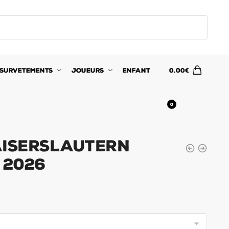
SURVETEMENTS
JOUEURS
ENFANT
0.00
€
0
aiserslautern
 2026