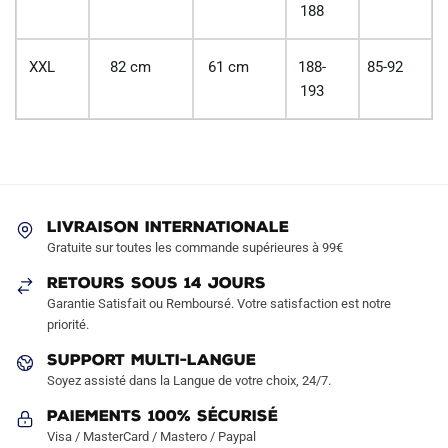
188
XXL
82 cm
61 cm
188-
85-92
193
LIVRAISON INTERNATIONALE
Gratuite sur toutes les commande supérieures à 99€
RETOURS SOUS 14 JOURS
Garantie Satisfait ou Remboursé. Votre satisfaction est notre
priorité.
SUPPORT MULTI-LANGUE
Soyez assisté dans la Langue de votre choix, 24/7.
Paiements 100% Sécurisé
Visa / MasterCard / Mastero / Paypal