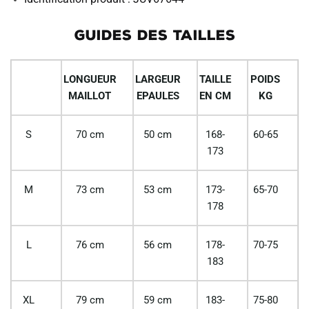
GUIDES DES TAILLES
LONGUEUR
LARGEUR
TAILLE
POIDS
MAILLOT
EPAULES
EN CM
KG
S
70 cm
50 cm
168-
60-65
173
M
73 cm
53 cm
173-
65-70
178
L
76 cm
56 cm
178-
70-75
183
XL
79 cm
59 cm
183-
75-80