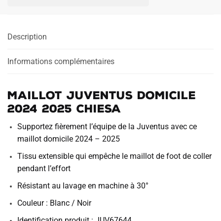
Domicile
2024
2025
Description
Chiesa
Informations complémentaires
Maillot Juventus Domicile
2024 2025 Chiesa
Supportez fièrement l’équipe de la Juventus avec ce
maillot domicile 2024 – 2025
Tissu extensible qui empêche le maillot de foot de coller
pendant l’effort
Résistant au lavage en machine à 30°
Couleur : Blanc / Noir
Identification produit : JUV67644