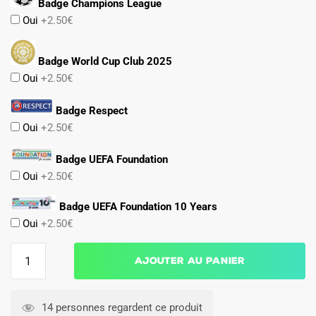
Badge Champions League
Oui
+2.50€
Badge World Cup Club 2025
Oui
+2.50€
Badge Respect
Oui
+2.50€
Badge UEFA Foundation
Oui
+2.50€
Badge UEFA Foundation 10 Years
Oui
+2.50€
quantité
Ajouter au panier
de
Maillot
Juventus
14 personnes regardent ce produit