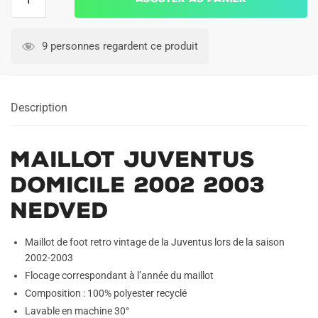
de
Maillot
Juventus
9 personnes regardent ce produit
Domicile
2002
2003
Description
Nedved
Maillot Juventus
Domicile 2002 2003
Nedved
Maillot de foot retro vintage de la Juventus lors de la saison
2002-2003
Flocage correspondant à l’année du maillot
Composition : 100% polyester recyclé
Lavable en machine 30°