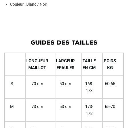
Couleur : Blanc / Noir
GUIDES DES TAILLES
LONGUEUR
LARGEUR
TAILLE
POIDS
MAILLOT
EPAULES
EN CM
KG
S
70 cm
50 cm
168-
60-65
173
M
73 cm
53 cm
173-
65-70
178