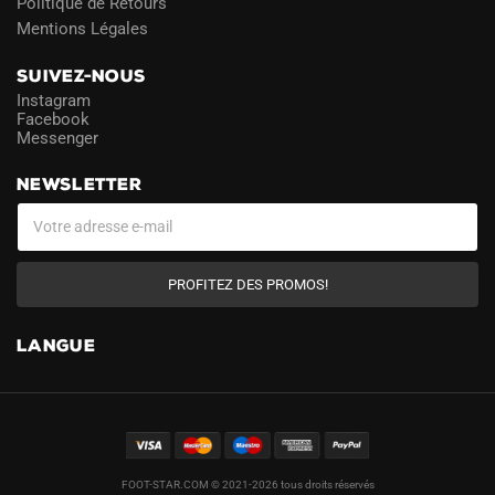
Politique de Retours
Mentions Légales
SUIVEZ-NOUS
Instagram
Facebook
Messenger
NEWSLETTER
PROFITEZ DES PROMOS!
LANGUE
FOOT-STAR.COM © 2021-2026 tous droits réservés