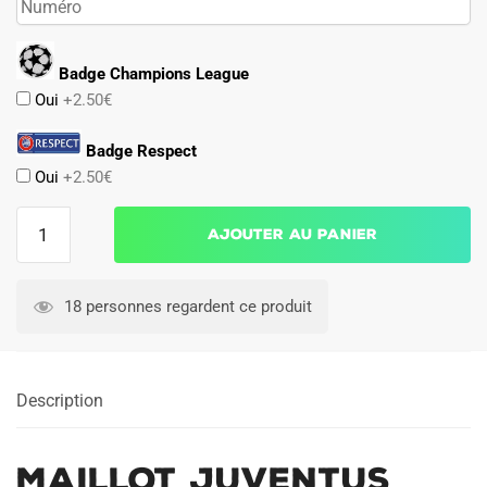
Badge Champions League
Oui
+2.50€
Badge Respect
Oui
+2.50€
quantité
Ajouter au panier
de
Maillot
Juventus
18 personnes regardent ce produit
Domicile
1997
1998
Description
Maillot Juventus