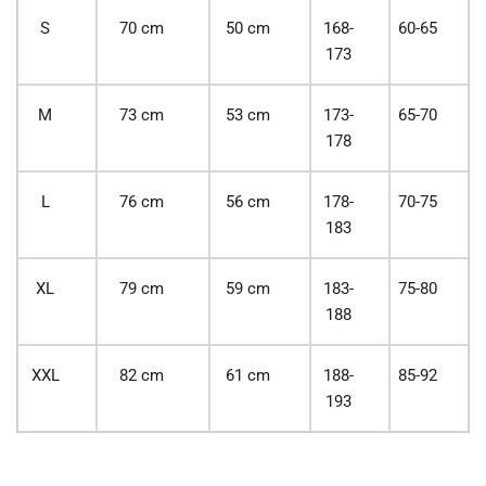
S
70 cm
50 cm
168-
60-65
173
M
73 cm
53 cm
173-
65-70
178
L
76 cm
56 cm
178-
70-75
183
XL
79 cm
59 cm
183-
75-80
188
XXL
82 cm
61 cm
188-
85-92
193