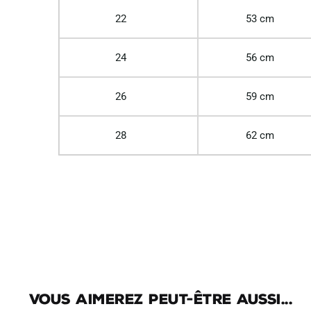
22
53 cm
24
56 cm
26
59 cm
28
62 cm
Vous aimerez peut-être aussi...