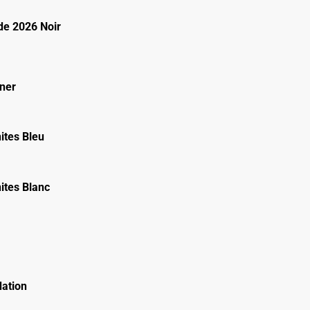
e 2026 Noir
ner
ites Bleu
ites Blanc
ation