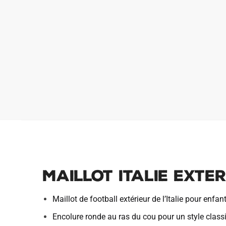
Maillot Italie Exte
Maillot de football extérieur de l’Italie pour enfan
Encolure ronde au ras du cou pour un style class