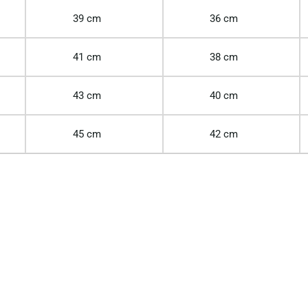
39 cm
36 cm
41 cm
38 cm
43 cm
40 cm
45 cm
42 cm