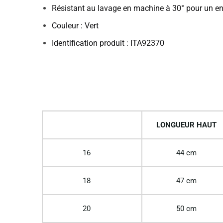
Résistant au lavage en machine à 30° pour un ent
Couleur : Vert
Identification produit : ITA92370
LONGUEUR HAUT
16
44 cm
18
47 cm
20
50 cm