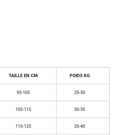
TAILLE EN CM
POIDS KG
95-105
25-30
105-115
30-35
115-125
35-40