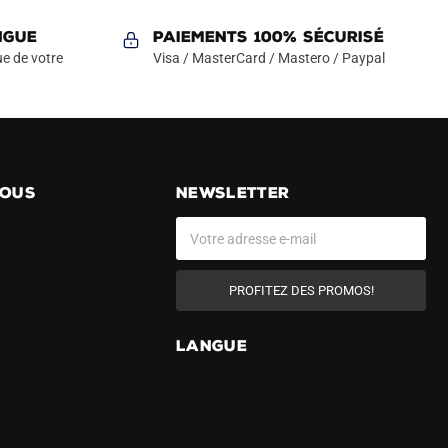
NGUE
Paiements 100% Sécurisé
e de votre
Visa / MasterCard / Mastero / Paypal
NOUS
NEWSLETTER
PROFITEZ DES PROMOS!
LANGUE