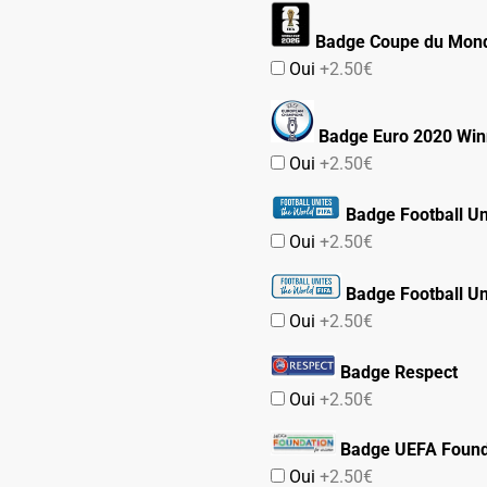
Badge Coupe du Mond
Oui
+2.50€
Badge Euro 2020 Win
Oui
+2.50€
Badge Football Un
Oui
+2.50€
Badge Football Un
Oui
+2.50€
Badge Respect
Oui
+2.50€
Badge UEFA Found
Oui
+2.50€