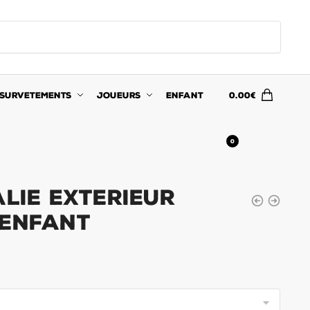
SURVETEMENTS
JOUEURS
ENFANT
0.00
€
0
alie Exterieur
 Enfant