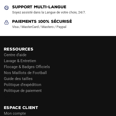
SUPPORT MULTI-LANGUE
Soyez assisté dans la Langue de votre choix, 24/7.
Paiements 100% Sécurisé
Visa / MasterCard / Mastero / Paypal
RESSOURCES
Centre d’aide
Lavage & Entretien
Flocage & Badges Officiels
Nos Maillots de Football
Guide des tailles
Politique d’expédition
Politique de paiement
Blog
ESPACE CLIENT
Mon compte