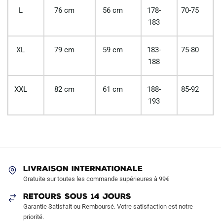
L
76 cm
56 cm
178-
70-75
183
XL
79 cm
59 cm
183-
75-80
188
XXL
82 cm
61 cm
188-
85-92
193
LIVRAISON INTERNATIONALE
Gratuite sur toutes les commande supérieures à 99€
RETOURS SOUS 14 JOURS
Garantie Satisfait ou Remboursé. Votre satisfaction est notre
priorité.