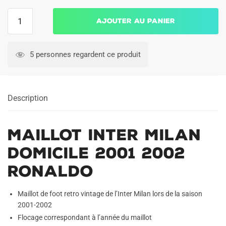
quantité
Ajouter au panier
de
Maillot
Inter
5 personnes regardent ce produit
Milan
Domicile
2001
Description
2002
Ronaldo
Maillot Inter Milan
Domicile 2001 2002
Ronaldo
Maillot de foot retro vintage de l’Inter Milan lors de la saison
2001-2002
Flocage correspondant à l’année du maillot