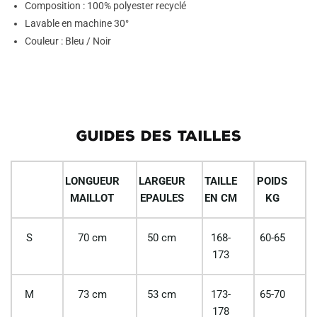
Composition : 100% polyester recyclé
Lavable en machine 30°
Couleur : Bleu / Noir
GUIDES DES TAILLES
LONGUEUR
LARGEUR
TAILLE
POIDS
MAILLOT
EPAULES
EN CM
KG
S
70 cm
50 cm
168-
60-65
173
M
73 cm
53 cm
173-
65-70
178