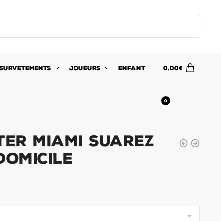
SURVETEMENTS
JOUEURS
ENFANT
0.00
€
0
ter Miami Suarez
Domicile