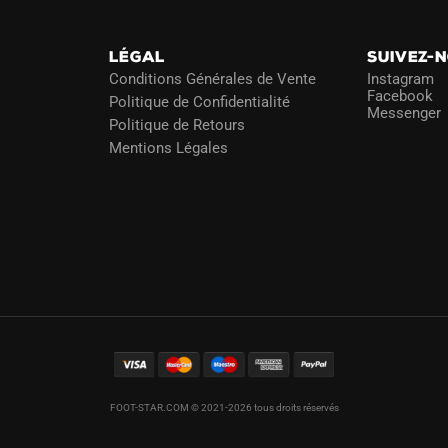
LÉGAL
SUIVEZ-
Conditions Générales de Vente
Instagram
Facebook
Politique de Confidentialité
Messenger
Politique de Retours
Mentions Légales
FOOT-STAR.COM © 2021-2026 tous droits réservés