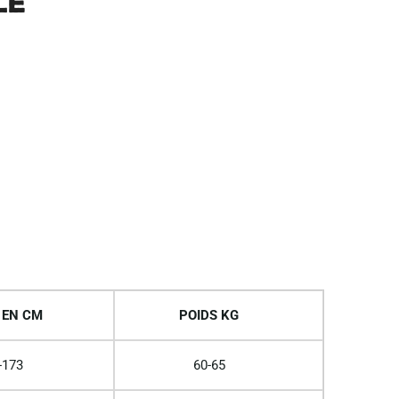
le
 EN CM
POIDS KG
-173
60-65