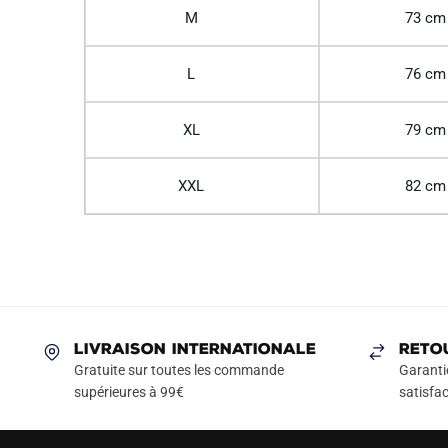
M
73 cm
L
76 cm
XL
79 cm
XXL
82 cm
LIVRAISON INTERNATIONALE
RETO
Gratuite sur toutes les commande
Garanti
supérieures à 99€
satisfac