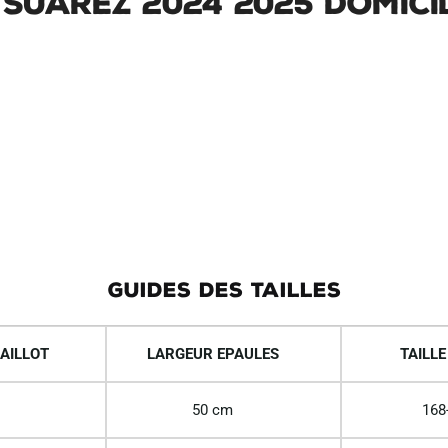
 Suarez 2024 2025 Domici
GUIDES DES TAILLES
AILLOT
LARGEUR EPAULES
TAILLE
50 cm
168