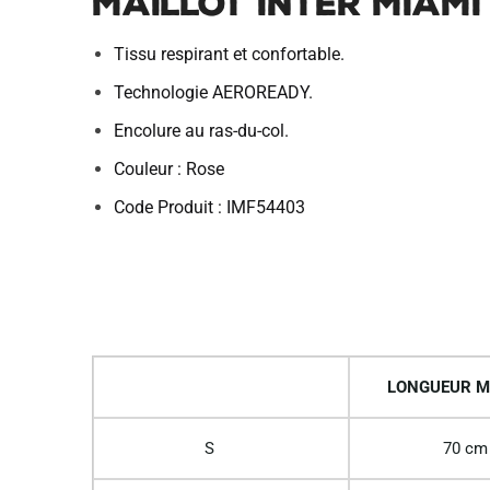
Maillot Inter Miami
Tissu respirant et confortable.
Technologie AEROREADY.
Encolure au ras-du-col.
Couleur : Rose
Code Produit : IMF54403
LONGUEUR M
S
70 cm