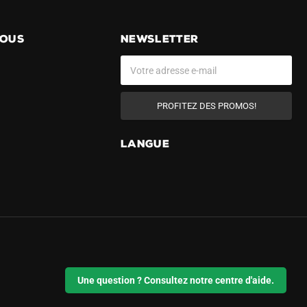
NOUS
NEWSLETTER
PROFITEZ DES PROMOS!
LANGUE
Une question ? Consultez notre centre d'aide.