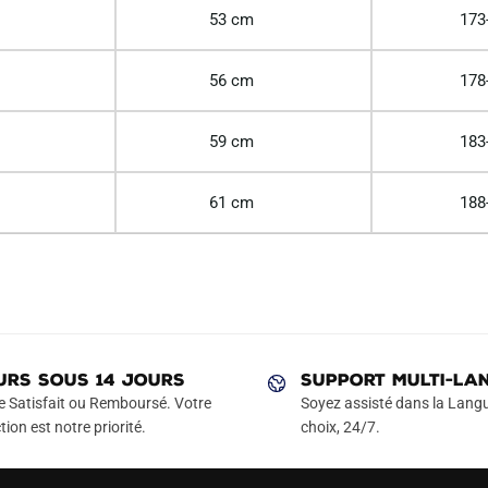
53 cm
173
56 cm
178
59 cm
183
61 cm
188
URS SOUS 14 JOURS
SUPPORT MULTI-LA
e Satisfait ou Remboursé. Votre
Soyez assisté dans la Langu
tion est notre priorité.
choix, 24/7.