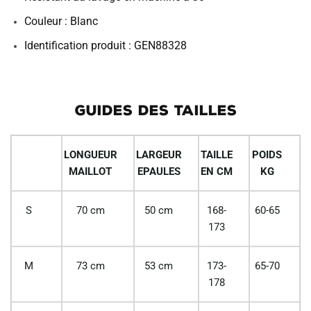
Couleur : Blanc
Identification produit : GEN88328
GUIDES DES TAILLES
LONGUEUR
LARGEUR
TAILLE
POIDS
MAILLOT
EPAULES
EN CM
KG
S
70 cm
50 cm
168-
60-65
173
M
73 cm
53 cm
173-
65-70
178