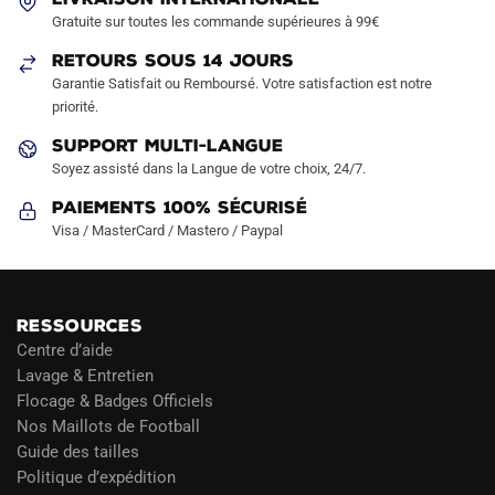
Gratuite sur toutes les commande supérieures à 99€
RETOURS SOUS 14 JOURS
Garantie Satisfait ou Remboursé. Votre satisfaction est notre
priorité.
SUPPORT MULTI-LANGUE
Soyez assisté dans la Langue de votre choix, 24/7.
Paiements 100% Sécurisé
Visa / MasterCard / Mastero / Paypal
RESSOURCES
Centre d’aide
Lavage & Entretien
Flocage & Badges Officiels
Nos Maillots de Football
Guide des tailles
Politique d’expédition