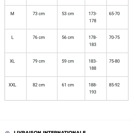
M
73 cm
53 cm
173-
65-70
178
L
76 cm
56 cm
178-
70-75
183
XL
79 cm
59 cm
183-
75-80
188
XXL
82 cm
61 cm
188-
85-92
193
LIVRAISON INTERNATIONALE