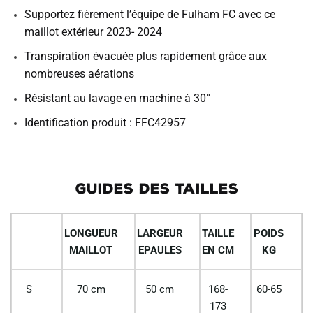
Supportez fièrement l’équipe de Fulham FC avec ce
maillot extérieur 2023- 2024
Transpiration évacuée plus rapidement grâce aux
nombreuses aérations
Résistant au lavage en machine à 30°
Identification produit : FFC42957
GUIDES DES TAILLES
LONGUEUR
LARGEUR
TAILLE
POIDS
MAILLOT
EPAULES
EN CM
KG
S
70 cm
50 cm
168-
60-65
173