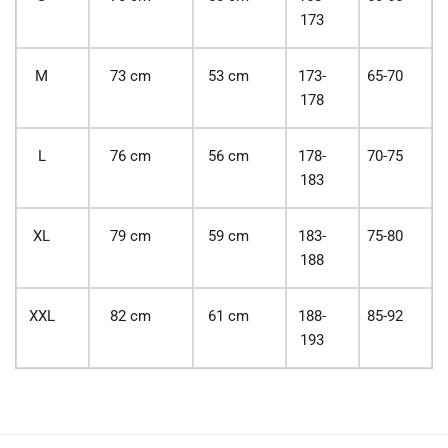
173
M
73 cm
53 cm
173-
65-70
178
L
76 cm
56 cm
178-
70-75
183
XL
79 cm
59 cm
183-
75-80
188
XXL
82 cm
61 cm
188-
85-92
193