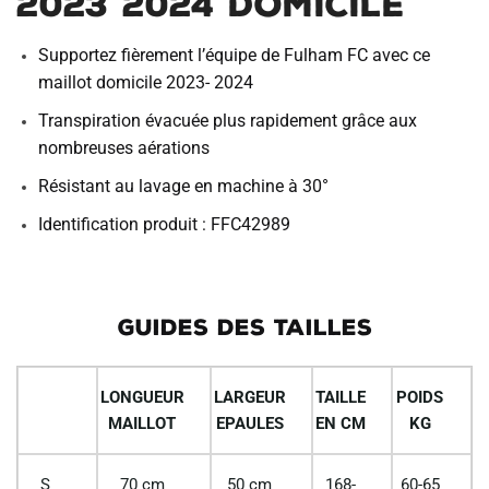
2023 2024 Domicile
Supportez fièrement l’équipe de Fulham FC avec ce
maillot domicile 2023- 2024
Transpiration évacuée plus rapidement grâce aux
nombreuses aérations
Résistant au lavage en machine à 30°
Identification produit : FFC42989
GUIDES DES TAILLES
LONGUEUR
LARGEUR
TAILLE
POIDS
MAILLOT
EPAULES
EN CM
KG
S
70 cm
50 cm
168-
60-65