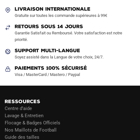
LIVRAISON INTERNATIONALE
Gratuite sur toutes les commande supérieures à 99€
RETOURS SOUS 14 JOURS
Garantie Satisfait ou Remboursé. Votre satisfaction est notre
priorité.
SUPPORT MULTI-LANGUE
Soyez assisté dans la Langue de votre choix, 24/7.
Paiements 100% Sécurisé
Visa / MasterCard / Mastero / Paypal
RESSOURCES
Centre d’aide
Lavage & Entretien
Flocage & Badges Officiels
Nos Maillots de Football
Guide des tailles