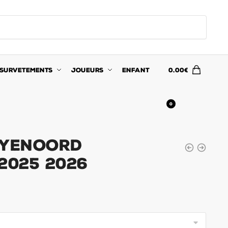
SURVETEMENTS
JOUEURS
ENFANT
0.00
€
0
eyenoord
2025 2026