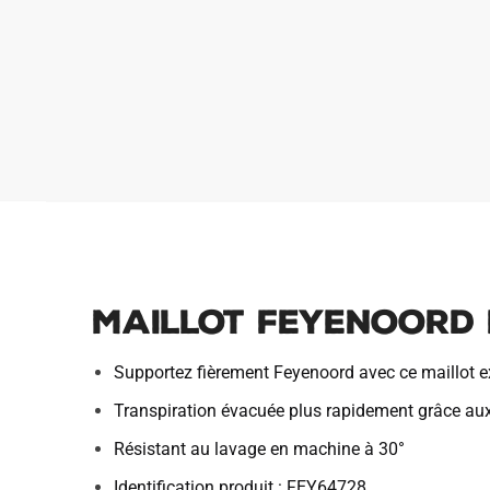
Maillot Feyenoord 
Supportez fièrement Feyenoord avec ce maillot e
Transpiration évacuée plus rapidement grâce au
Résistant au lavage en machine à 30°
Identification produit : FEY64728