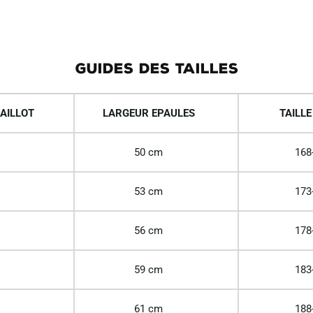
GUIDES DES TAILLES
AILLOT
LARGEUR EPAULES
TAILLE
50 cm
168
53 cm
173
56 cm
178
59 cm
183
61 cm
188