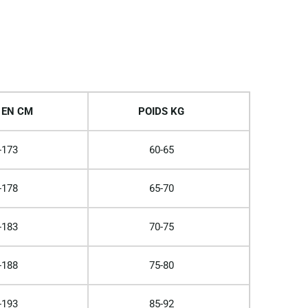
 EN CM
POIDS KG
-173
60-65
-178
65-70
-183
70-75
-188
75-80
-193
85-92