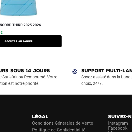
NOORD THIRD 2025 2026
Le
Ce
0
€
prix
produit
AJOUTER AU PANIER
actuel
a
est :
plusieurs
€.
49.90€.
variations.
Les
URS SOUS 14 JOURS
SUPPORT MULTI-LA
options
e Satisfait ou Remboursé. Votre
Soyez assisté dans la Langu
peuvent
tion est notre priorité.
choix, 24/7.
être
choisies
sur
la
LÉGAL
SUIVEZ-
page
Conditions Générales de Vente
Instagram
du
Facebook
Politique de Confidentialité