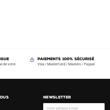
NGUE
Paiements 100% Sécurisé
e de votre
Visa / MasterCard / Mastero / Paypal
NOUS
NEWSLETTER