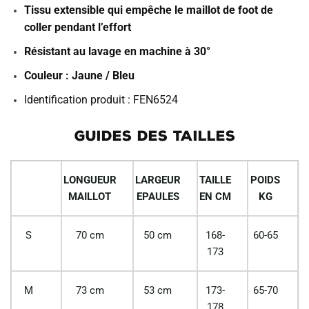
Tissu extensible qui empêche le maillot de foot de
coller pendant l’effort
Résistant au lavage en machine à 30°
Couleur : Jaune / Bleu
Identification produit : FEN6524
GUIDES DES TAILLES
LONGUEUR
LARGEUR
TAILLE
POIDS
MAILLOT
EPAULES
EN CM
KG
S
70 cm
50 cm
168-
60-65
173
M
73 cm
53 cm
173-
65-70
178